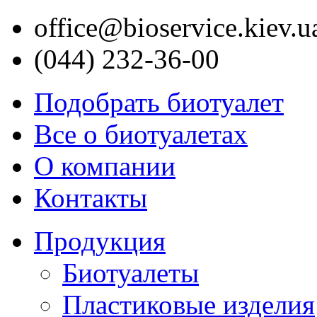
office@bioservice.kiev.u
UA
RU
(044) 232-36-00
Подобрать биотуалет
Все о биотуалетах
О компании
Контакты
Продукция
Биотуалеты
Пластиковые изделия